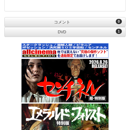
0
コメント
1
DVD