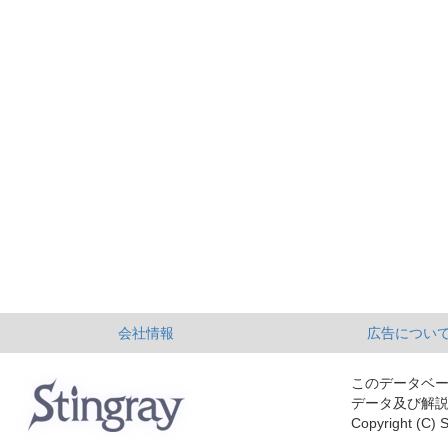
会社情報
広告につい
このデータベ
データ及び解
Copyright (C) S