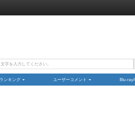
ランキング
ユーザーコメント
Blu-ra