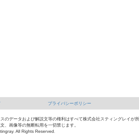
て
プライバシーポリシー
ースのデータおよび解説文等の権利はすべて株式会社スティングレイが
説文、画像等の無断転用を一切禁じます。
tingray. All Rights Reserved.