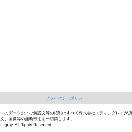
て
プライバシーポリシー
ースのデータおよび解説文等の権利はすべて株式会社スティングレイが
説文、画像等の無断転用を一切禁じます。
tingray. All Rights Reserved.