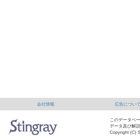
会社情報
広告につい
このデータベ
データ及び解
Copyright (C) S