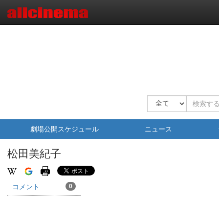
劇場公開スケジュール
ニュース
松田美紀子
コメント
0