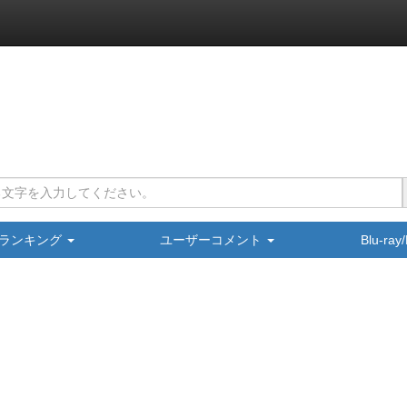
ランキング
ユーザーコメント
Blu-ra