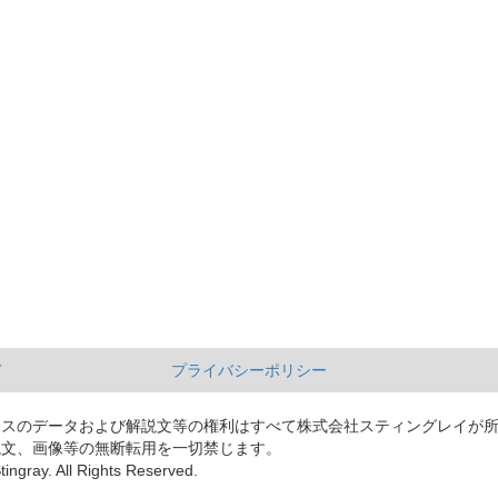
て
プライバシーポリシー
ースのデータおよび解説文等の権利はすべて株式会社スティングレイが
説文、画像等の無断転用を一切禁じます。
tingray. All Rights Reserved.