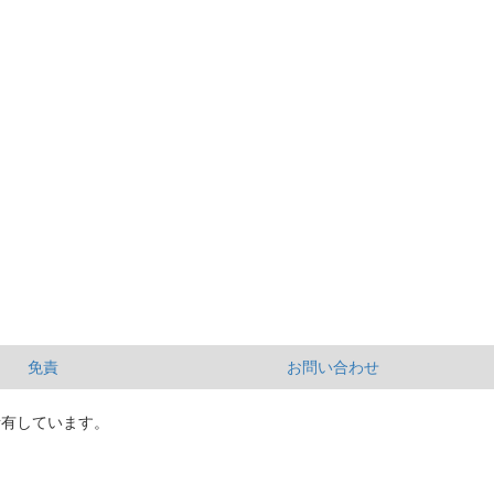
免責
お問い合わせ
所有しています。