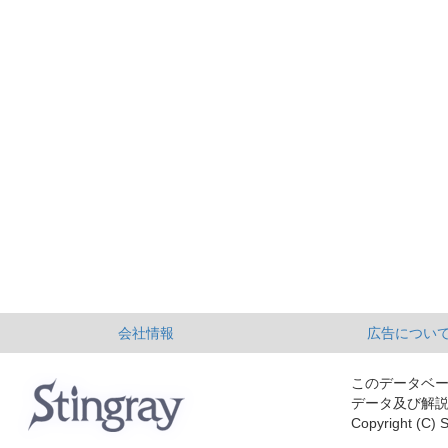
会社情報
広告につい
このデータベ
データ及び解
Copyright (C) S