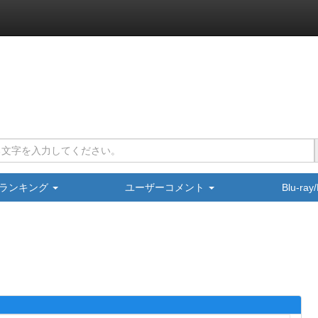
ランキング
ユーザーコメント
Blu-ra