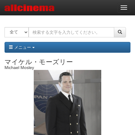
ナ
ビ
ゲ
ー
シ
ョ
ン
メニュー
マイケル・モーズリー
Michael Mosley