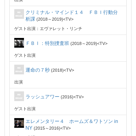
クリミナル・マインド１４ ＦＢＩ行動分
析課
2018～2019
TV
ゲスト出演：エヴァレット・リンチ
ＦＢＩ：特別捜査班
2018～2019
TV
ゲスト出演
運命の７秒
2018
TV
出演
ラッシュアワー
2016
TV
ゲスト出演
エレメンタリー４ ホームズ＆ワトソン in
NY
2015～2016
TV