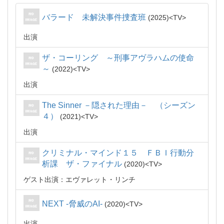
バラード 未解決事件捜査班
2025
TV
出演
ザ・コーリング ～刑事アヴラハムの使命
～
2022
TV
出演
The Sinner －隠された理由－ （シーズン
４）
2021
TV
出演
クリミナル・マインド１５ ＦＢＩ行動分
析課 ザ・ファイナル
2020
TV
ゲスト出演：エヴァレット・リンチ
NEXT -脅威のAI-
2020
TV
出演