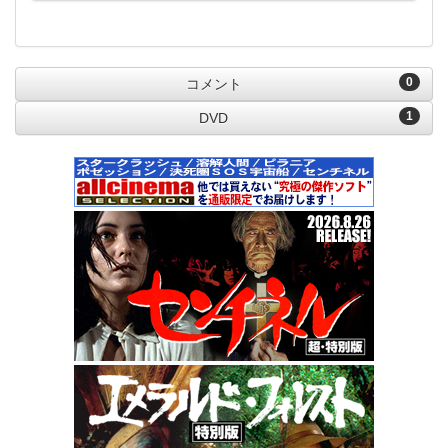
0
コメント
1
DVD