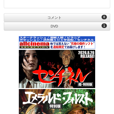
0
コメント
1
DVD