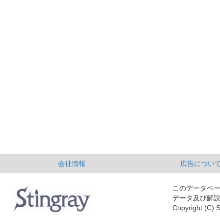
会社情報
広告につい
このデータベ
データ及び解
Copyright (C) S