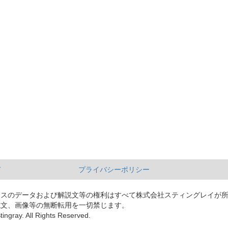
て
プライバシーポリシー
ースのデータおよび解説文等の権利はすべて株式会社スティングレイが
説文、画像等の無断転用を一切禁じます。
tingray. All Rights Reserved.