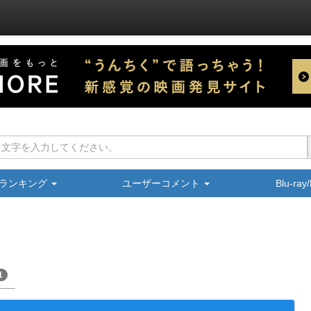
ランキング
ユーザーコメント
Blu-ra
1