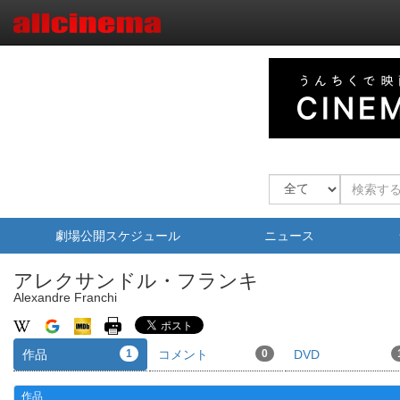
劇場公開スケジュール
ニュース
アレクサンドル・フランキ
Alexandre Franchi
作品
1
コメント
0
DVD
作品