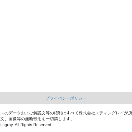
て
プライバシーポリシー
ースのデータおよび解説文等の権利はすべて株式会社スティングレイが
説文、画像等の無断転用を一切禁じます。
tingray. All Rights Reserved.