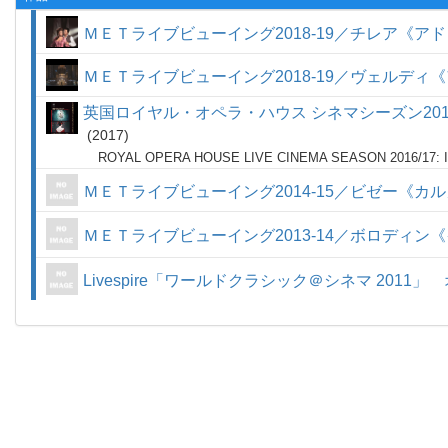
ＭＥＴライブビューイング2018-19／チレア《
ＭＥＴライブビューイング2018-19／ヴェルディ
英国ロイヤル・オペラ・ハウス シネマシーズン20
2017
ROYAL OPERA HOUSE LIVE CINEMA SEASON 2016/17: 
ＭＥＴライブビューイング2014-15／ビゼー《カ
ＭＥＴライブビューイング2013-14／ボロディン
Livespire「ワールドクラシック＠シネマ 201