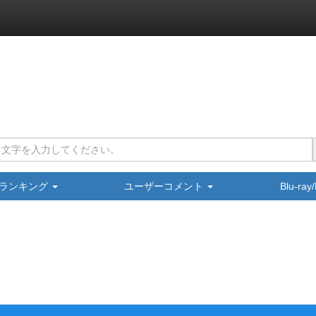
ランキング
ユーザーコメント
Blu-ra