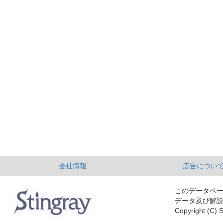
会社情報
広告につい
このデータベ
データ及び解
Copyright (C) S