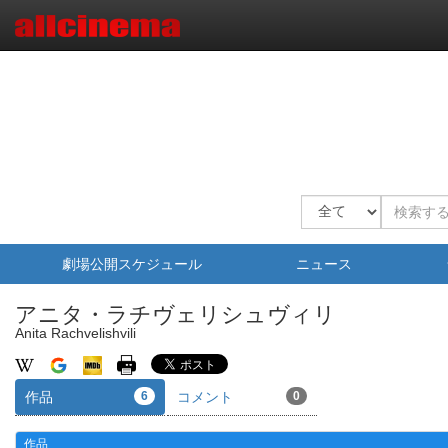
劇場公開スケジュール
ニュース
アニタ・ラチヴェリシュヴィリ
Anita Rachvelishvili
作品
6
コメント
0
作品