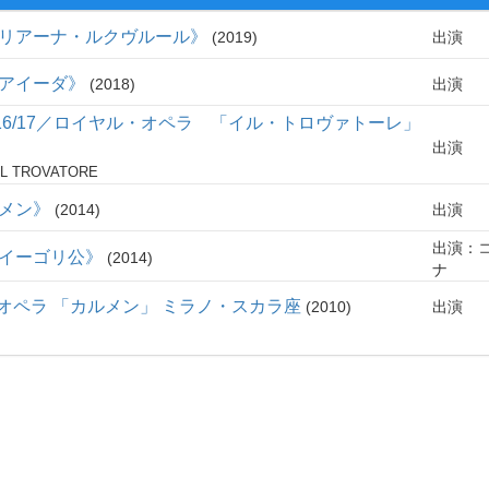
アドリアーナ・ルクヴルール》
2019
出演
《アイーダ》
2018
出演
16/17／ロイヤル・オペラ 「イル・トロヴァトーレ」
出演
IL TROVATORE
ルメン》
2014
出演
出演：
《イーゴリ公》
2014
ナ
1」 オペラ 「カルメン」 ミラノ・スカラ座
2010
出演