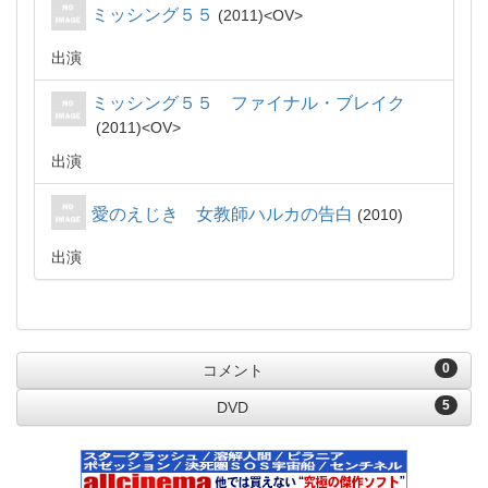
ミッシング５５
2011
OV
出演
ミッシング５５ ファイナル・ブレイク
2011
OV
出演
愛のえじき 女教師ハルカの告白
2010
出演
0
コメント
5
DVD