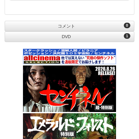
0
コメント
1
DVD