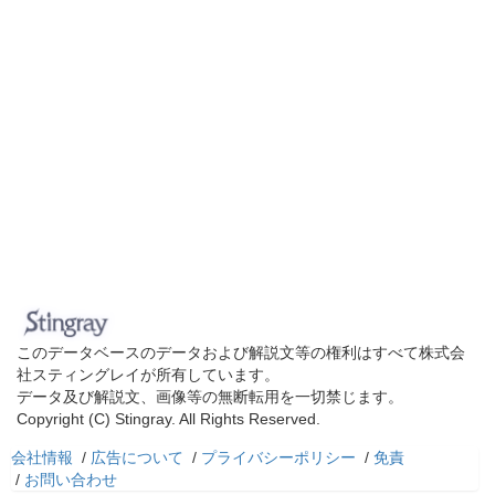
このデータベースのデータおよび解説文等の権利はすべて株式会
社スティングレイが所有しています。
データ及び解説文、画像等の無断転用を一切禁じます。
Copyright (C) Stingray. All Rights Reserved.
会社情報
/
広告について
/
プライバシーポリシー
/
免責
/
お問い合わせ