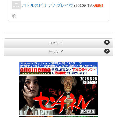
バトルスピリッツ ブレイヴ
2010
TV
歌
0
コメント
2
サウンド