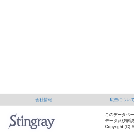
会社情報
広告につい
このデータベ
データ及び解
Copyright (C) S