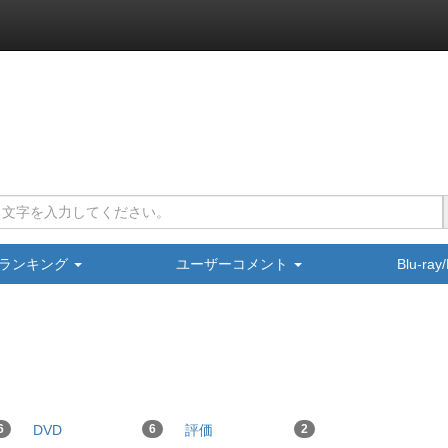
ランキング
ユーザーコメント
Blu-ra
6
DVD
6
評価
2