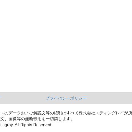
て
プライバシーポリシー
ースのデータおよび解説文等の権利はすべて株式会社スティングレイが
説文、画像等の無断転用を一切禁じます。
tingray. All Rights Reserved.