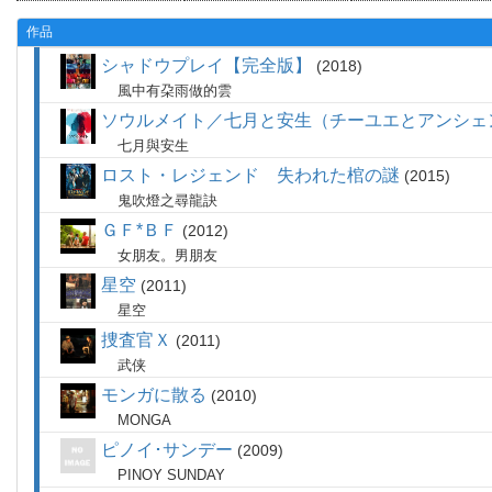
作品
シャドウプレイ【完全版】
2018
風中有朶雨做的雲
ソウルメイト／七月と安生（チーユエとアンシェ
七月與安生
ロスト・レジェンド 失われた棺の謎
2015
鬼吹燈之尋龍訣
ＧＦ*ＢＦ
2012
女朋友。男朋友
星空
2011
星空
捜査官Ｘ
2011
武侠
モンガに散る
2010
MONGA
ピノイ･サンデー
2009
PINOY SUNDAY