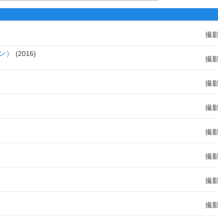
撮
ン）
2016
撮
撮
撮
撮
撮
撮
撮