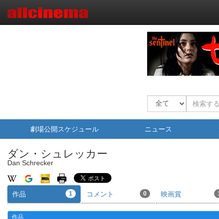
劇場公開スケジュール
ニュース
ダン・シュレッカー
Dan Schrecker
作品
1
コメント
0
映画賞
作品