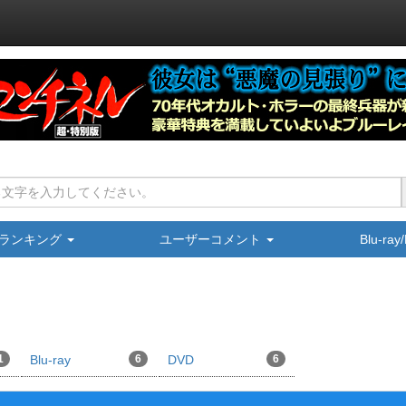
ランキング
ユーザーコメント
Blu-ra
1
Blu-ray
6
DVD
6