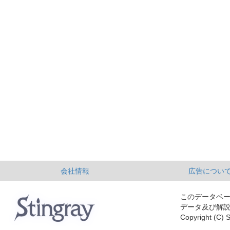
会社情報
広告につい
このデータベ
データ及び解
Copyright (C) S