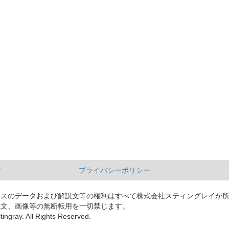
て
プライバシーポリシー
ースのデータおよび解説文等の権利はすべて株式会社スティングレイが
説文、画像等の無断転用を一切禁じます。
tingray. All Rights Reserved.