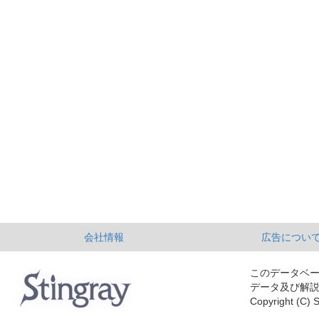
会社情報
広告につい
このデータベ
データ及び解
Copyright (C) S