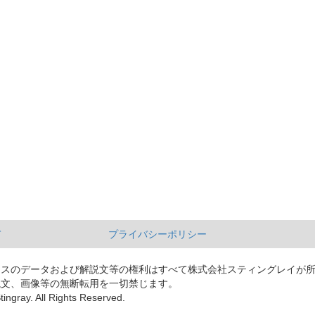
て
プライバシーポリシー
ースのデータおよび解説文等の権利はすべて株式会社スティングレイが
説文、画像等の無断転用を一切禁じます。
tingray. All Rights Reserved.