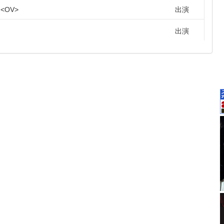
OV
出演
出演