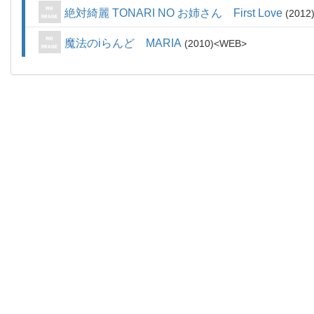
絶対綺麗 TONARI NO お姉さん First Love
2012
魔法のiらんど MARIA
2010
WEB