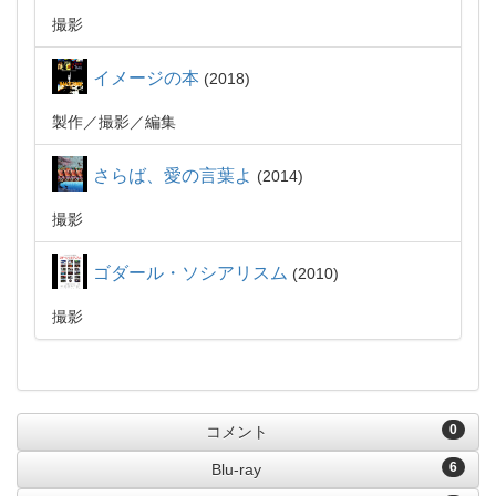
撮影
イメージの本
2018
製作
撮影
編集
さらば、愛の言葉よ
2014
撮影
ゴダール・ソシアリスム
2010
撮影
0
コメント
6
Blu-ray