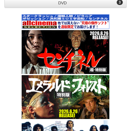
3
DVD