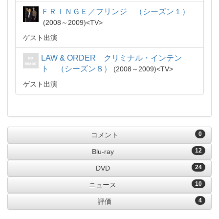
ＦＲＩＮＧＥ／フリンジ （シーズン１）
2008～2009
TV
ゲスト出演
LAW & ORDER クリミナル・インテン
ト （シーズン８）
2008～2009
TV
ゲスト出演
0
コメント
12
Blu-ray
24
DVD
10
ニュース
4
評価