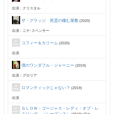
出演：クリスタル
ザ・グラッジ 死霊の棲む屋敷
2020
出演：ニナ･スペンサー
コフィー＆カリーム
2020
出演
僕のワンダフル・ジャーニー
2019
出演：グロリア
ロマンティックじゃない？
2019
出演
ＧＬＯＷ：ゴージャス・レディ・オブ・レ
スリング （シーズン３）