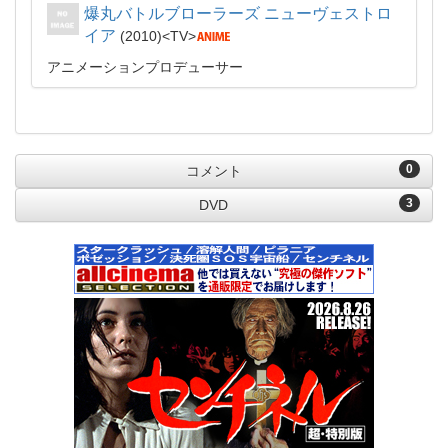
爆丸バトルブローラーズ ニューヴェストロ
イア
2010
TV
アニメーションプロデューサー
0
コメント
3
DVD