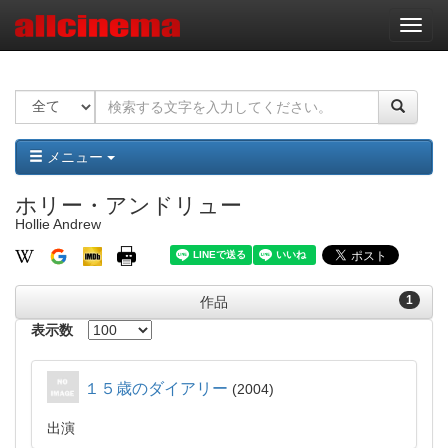
ナ
ビ
ゲ
ー
シ
ョ
ン
メニュー
ホリー・アンドリュー
Hollie Andrew
1
作品
表示数
１５歳のダイアリー
2004
出演