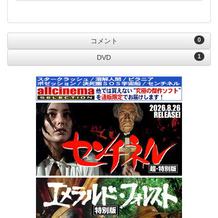
0
コメント
1
DVD