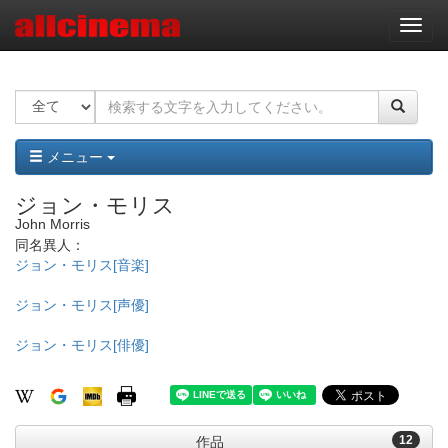
ナ
ビ
ゲ
ー
シ
ョ
ン
メニュー
ジョン・モリス
John Morris
同名異人：
ジョン・モリス[音楽]
ジョン・モリス[声優]
ジョン・モリス[俳優]
12
作品