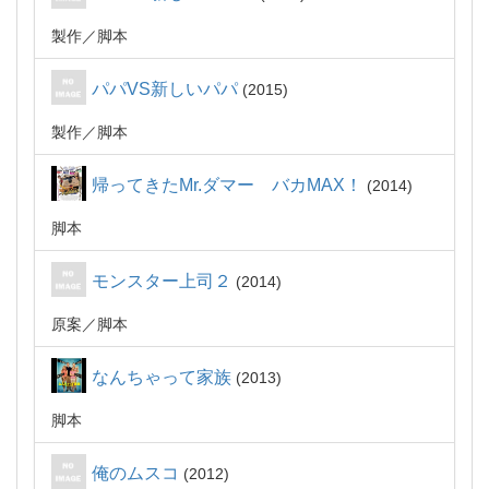
製作
脚本
パパVS新しいパパ
2015
製作
脚本
帰ってきたMr.ダマー バカMAX！
2014
脚本
モンスター上司２
2014
原案
脚本
なんちゃって家族
2013
脚本
俺のムスコ
2012