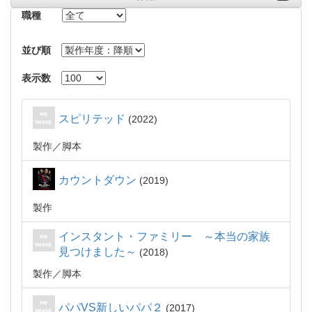
職種
並び順
表示数
スピリテッド
2022
製作
脚本
カウントダウン
2019
製作
インスタント・ファミリー ～本当の家族
見つけました～
2018
製作
脚本
パパVS新しいパパ２
2017