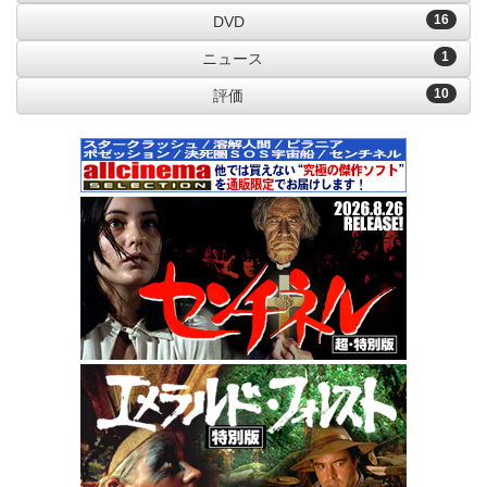
16
DVD
1
ニュース
10
評価