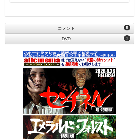
0
コメント
1
DVD