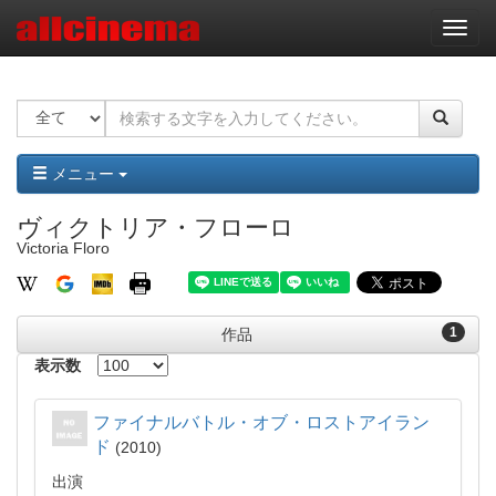
ナ
ビ
ゲ
ー
シ
ョ
ン
メニュー
ヴィクトリア・フローロ
Victoria Floro
1
作品
表示数
ファイナルバトル・オブ・ロストアイラン
ド
2010
出演