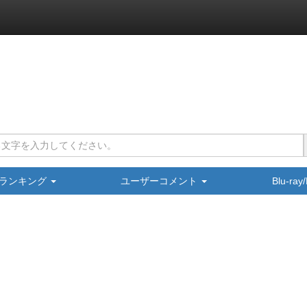
ランキング
ユーザーコメント
Blu-ra