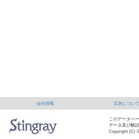
会社情報
広告につい
このデータベ
データ及び解
Copyright (C) S