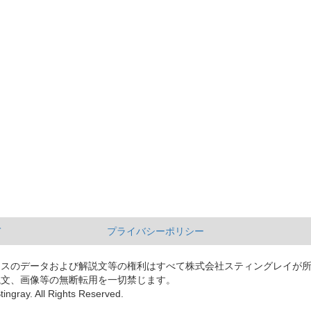
て
プライバシーポリシー
ースのデータおよび解説文等の権利はすべて株式会社スティングレイが
説文、画像等の無断転用を一切禁じます。
tingray. All Rights Reserved.