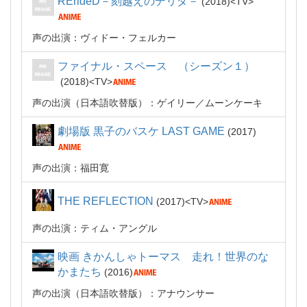
RErideD－刻越えのデリダ－
2018
TV
声の出演：ヴィドー・フェルカー
ファイナル・スペース （シーズン１）
2018
TV
声の出演（日本語吹替版）：ゲイリー／ムーンケーキ
劇場版 黒子のバスケ LAST GAME
2017
声の出演：福田寛
THE REFLECTION
2017
TV
声の出演：ティム・アングル
映画 きかんしゃトーマス 走れ！世界のな
かまたち
2016
声の出演（日本語吹替版）：アナウンサー