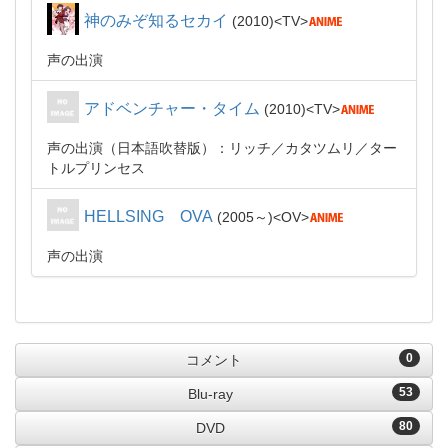
神のみぞ知るセカイ
2010
TV
声の出演
アドベンチャー・タイム
2010
TV
声の出演（日本語吹替版）：リッチ／カタツムリ／ター
トルプリンセス
HELLSING OVA
2005～
OV
声の出演
0
コメント
53
Blu-ray
80
DVD