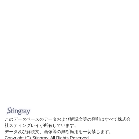
このデータベースのデータおよび解説文等の権利はすべて株式会
社スティングレイが所有しています。
データ及び解説文、画像等の無断転用を一切禁じます。
Copyright (C) Stingray. All Rights Reserved.