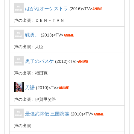
はがねオーケストラ
2016
TV
声の出演：ＤＥＮ－ＴＡＮ
戦勇。
2013
TV
声の出演：大臣
黒子のバスケ
2012
TV
声の出演：福田寛
刀語
2010
TV
声の出演：伊賀甲斐路
最強武将伝 三国演義
2010
TV
声の出演