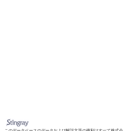
このデータベースのデータおよび解説文等の権利はすべて株式会