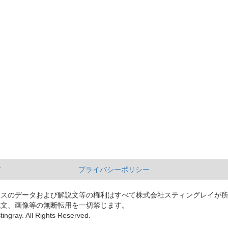
て
プライバシーポリシー
ースのデータおよび解説文等の権利はすべて株式会社スティングレイが
説文、画像等の無断転用を一切禁じます。
tingray. All Rights Reserved.