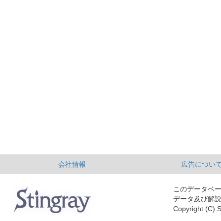
会社情報
広告につい
このデータベ
データ及び解
Copyright (C) S