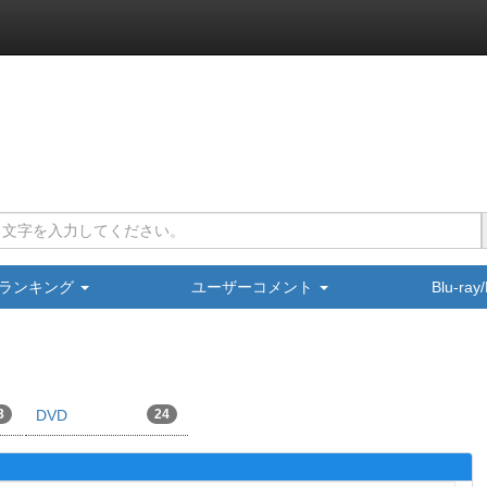
ランキング
ユーザーコメント
Blu-ra
3
DVD
24