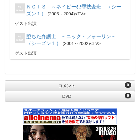
ＮＣＩＳ ～ネイビー犯罪捜査班 （シー
ズン１）
2003～2004
TV
ゲスト出演
堕ちた弁護士 ～ニック・フォーリン～
（シーズン１）
2001～2002
TV
ゲスト出演
0
コメント
6
DVD