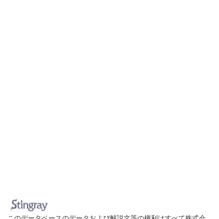
このデータベースのデータおよび解説文等の権利はすべて株式会