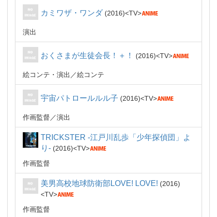
カミワザ・ワンダ
2016
TV
演出
おくさまが生徒会長！＋！
2016
TV
絵コンテ・演出
絵コンテ
宇宙パトロールルル子
2016
TV
作画監督
演出
TRICKSTER -江戸川乱歩「少年探偵団」よ
り-
2016
TV
作画監督
美男高校地球防衛部LOVE! LOVE!
2016
TV
作画監督