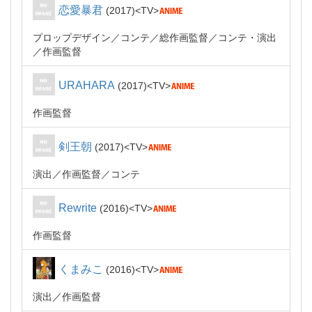
恋愛暴君
2017
TV
プロップデザイン
コンテ
総作画監督
コンテ・演出
作画監督
URAHARA
2017
TV
作画監督
剣王朝
2017
TV
演出
作画監督
コンテ
Rewrite
2016
TV
作画監督
くまみこ
2016
TV
演出
作画監督