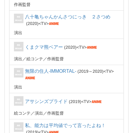
作画監督
八十亀ちゃんかんさつにっき ２さつめ
2020
TV
演出
くまクマ熊ベアー
2020
TV
演出
絵コンテ
作画監督
無限の住人-IMMORTAL-
2019～2020
TV
演出
アサシンズプライド
2019
TV
絵コンテ
演出
作画監督
私、能力は平均値でって言ったよね！
2019
TV