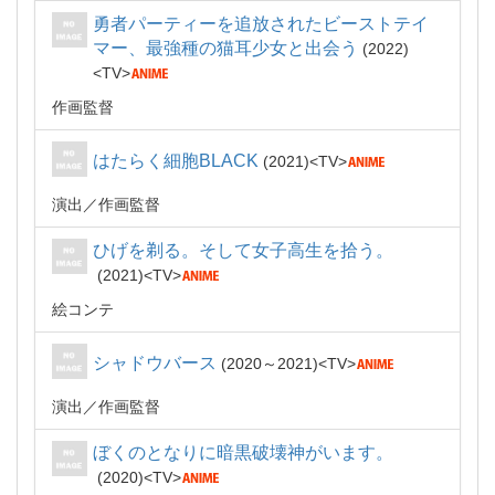
勇者パーティーを追放されたビーストテイ
マー、最強種の猫耳少女と出会う
2022
TV
作画監督
はたらく細胞BLACK
2021
TV
演出
作画監督
ひげを剃る。そして女子高生を拾う。
2021
TV
絵コンテ
シャドウバース
2020～2021
TV
演出
作画監督
ぼくのとなりに暗黒破壊神がいます。
2020
TV