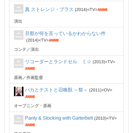
真 ストレンジ・プラス
2014
TV
演出
旦那が何を言っているかわからない件
2014
TV
コンテ
演出
リコーダーとランドセル ミ☆
2013
TV
原画
作画監督
バカとテストと召喚獣 ～祭～
2011
OV
オープニング・原画
Panty & Stocking with Garterbelt
2010
TV