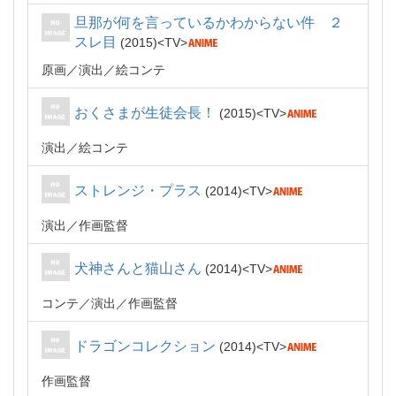
旦那が何を言っているかわからない件 ２
スレ目
2015
TV
原画
演出
絵コンテ
おくさまが生徒会長！
2015
TV
演出
絵コンテ
ストレンジ・プラス
2014
TV
演出
作画監督
犬神さんと猫山さん
2014
TV
コンテ
演出
作画監督
ドラゴンコレクション
2014
TV
作画監督