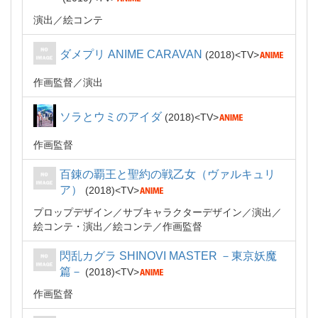
演出
絵コンテ
ダメプリ ANIME CARAVAN
2018
TV
作画監督
演出
ソラとウミのアイダ
2018
TV
作画監督
百錬の覇王と聖約の戦乙女（ヴァルキュリ
ア）
2018
TV
プロップデザイン
サブキャラクターデザイン
演出
絵コンテ・演出
絵コンテ
作画監督
閃乱カグラ SHINOVI MASTER －東京妖魔
篇－
2018
TV
作画監督