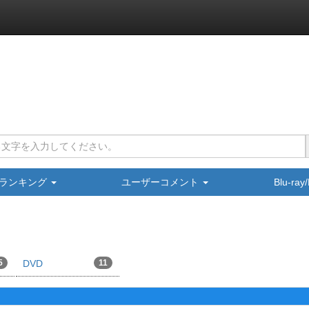
ランキング
ユーザーコメント
Blu-ra
5
DVD
11