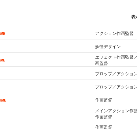
表
アクション作画監督
妖怪デザイン
エフェクト作画監督
画監督
プロップ／アクショ
プロップ／アクショ
作画監督
メインアクション作
作画監督
作画監督