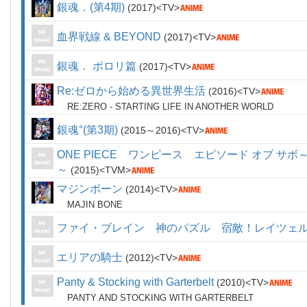
銀魂．(第4期)
2017
TV
血界戦線 & BEYOND
2017
TV
銀魂． ポロリ篇
2017
TV
Re:ゼロから始める異世界生活
2016
TV
RE:ZERO - STARTING LIFE IN ANOTHER WORLD
銀魂°(第3期)
2015～2016
TV
ONE PIECE ワンピース エピソード オブ 
～
2015
TVM
マジンボーン
2014
TV
MAJIN BONE
ファイ・ブレイン 神のパズル 宿敵！レイツェ
エリアの騎士
2012
TV
Panty & Stocking with Garterbelt
2010
TV
PANTY AND STOCKING WITH GARTERBELT