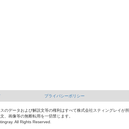
て
プライバシーポリシー
ースのデータおよび解説文等の権利はすべて株式会社スティングレイが
説文、画像等の無断転用を一切禁じます。
tingray. All Rights Reserved.