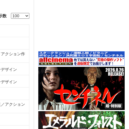
示数
アクション作
ンデザイン
ンデザイン
監
アクション