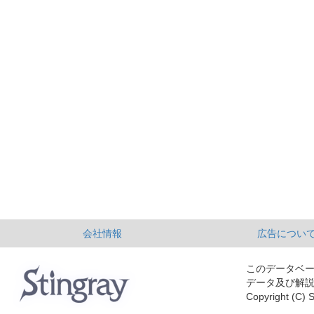
会社情報
広告につい
このデータベ
データ及び解
Copyright (C) S