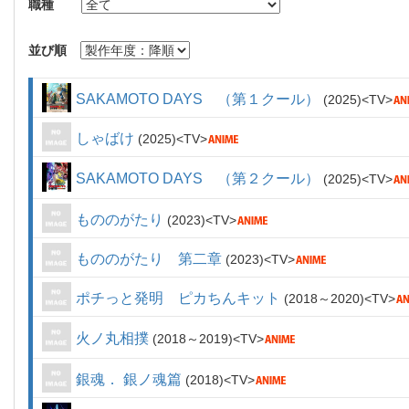
職種
並び順
SAKAMOTO DAYS （第１クール）
2025
TV
しゃばけ
2025
TV
SAKAMOTO DAYS （第２クール）
2025
TV
もののがたり
2023
TV
もののがたり 第二章
2023
TV
ポチっと発明 ピカちんキット
2018～2020
TV
火ノ丸相撲
2018～2019
TV
銀魂． 銀ノ魂篇
2018
TV