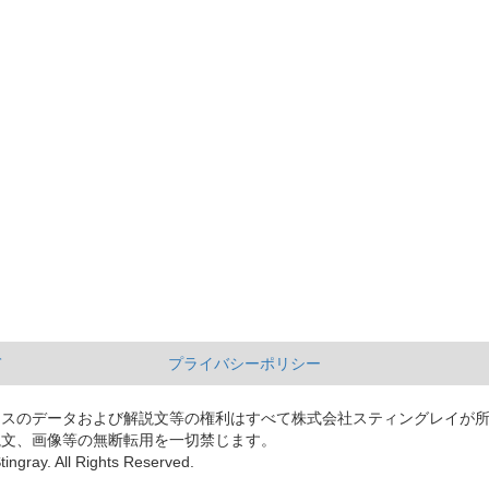
て
プライバシーポリシー
ースのデータおよび解説文等の権利はすべて株式会社スティングレイが
説文、画像等の無断転用を一切禁じます。
tingray. All Rights Reserved.