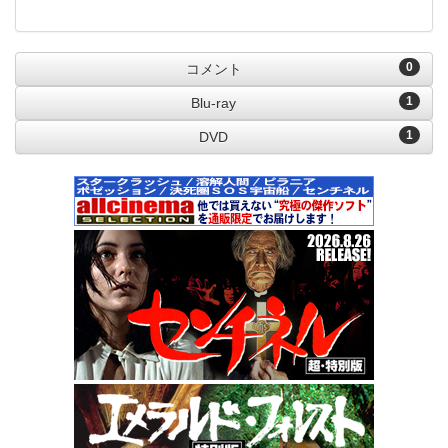
0
コメント
1
Blu-ray
1
DVD