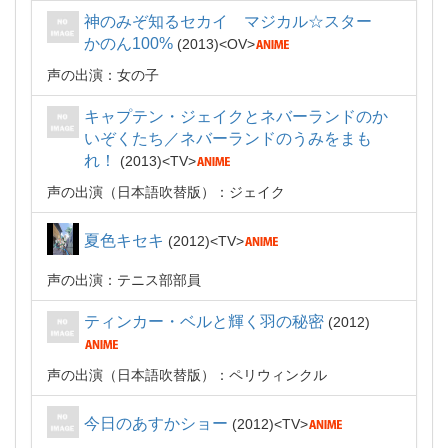
神のみぞ知るセカイ マジカル☆スター
かのん100%
2013
OV
声の出演：女の子
キャプテン・ジェイクとネバーランドのか
いぞくたち／ネバーランドのうみをまも
れ！
2013
TV
声の出演（日本語吹替版）：ジェイク
夏色キセキ
2012
TV
声の出演：テニス部部員
ティンカー・ベルと輝く羽の秘密
2012
声の出演（日本語吹替版）：ペリウィンクル
今日のあすかショー
2012
TV