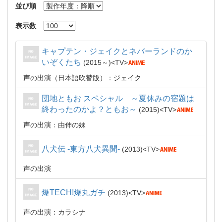
並び順
表示数
キャプテン・ジェイクとネバーランドのか
いぞくたち
2015～
TV
声の出演（日本語吹替版）：ジェイク
団地ともお スペシャル ～夏休みの宿題は
終わったのかよ？ともお～
2015
TV
声の出演：由伸の妹
八犬伝 -東方八犬異聞-
2013
TV
声の出演
爆TECH!爆丸ガチ
2013
TV
声の出演：カラシナ