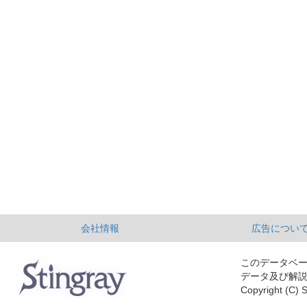
会社情報
広告につい
このデータベ
データ及び解
Copyright (C) S