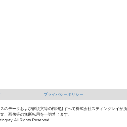
て
プライバシーポリシー
ースのデータおよび解説文等の権利はすべて株式会社スティングレイが
説文、画像等の無断転用を一切禁じます。
tingray. All Rights Reserved.