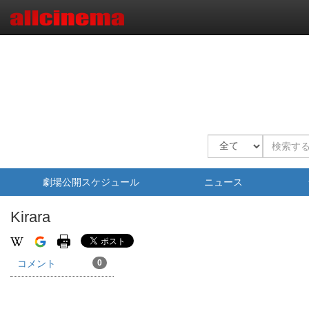
劇場公開スケジュール
ニュース
Kirara
コメント
0