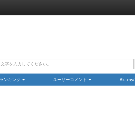
ランキング
ユーザーコメント
Blu-ra