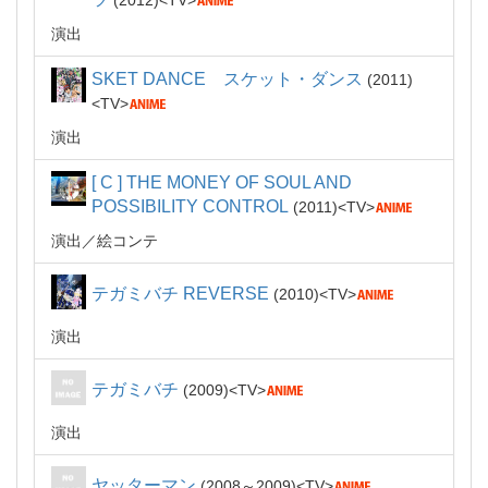
2012
TV
演出
SKET DANCE スケット・ダンス
2011
TV
演出
[ C ] THE MONEY OF SOUL AND
POSSIBILITY CONTROL
2011
TV
演出
絵コンテ
テガミバチ REVERSE
2010
TV
演出
テガミバチ
2009
TV
演出
ヤッターマン
2008～2009
TV