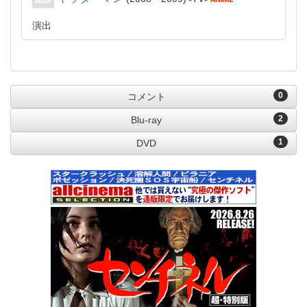
演出
0
コメント
2
Blu-ray
1
DVD