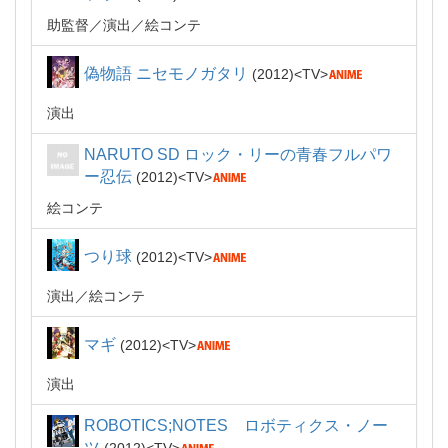
助監督
演出
絵コンテ
偽物語 ニセモノガタリ
2012
TV
演出
NARUTO SD ロック・リーの青春フルパワ
ー忍伝
2012
TV
絵コンテ
つり球
2012
TV
演出
絵コンテ
マギ
2012
TV
演出
ROBOTICS;NOTES ロボティクス・ノー
ツ