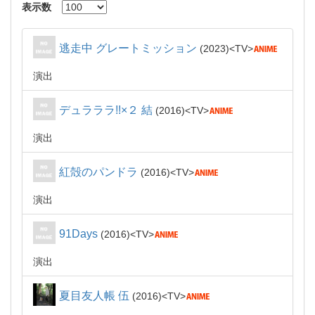
表示数
逃走中 グレートミッション
2023
TV
演出
デュラララ!!×２ 結
2016
TV
演出
紅殻のパンドラ
2016
TV
演出
91Days
2016
TV
演出
夏目友人帳 伍
2016
TV