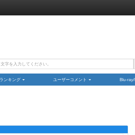
ランキング
ユーザーコメント
Blu-ra