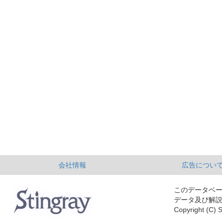
会社情報
広告につい
このデータベ
データ及び解
Copyright (C) S