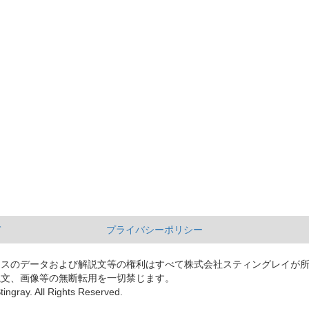
て
プライバシーポリシー
ースのデータおよび解説文等の権利はすべて株式会社スティングレイが
説文、画像等の無断転用を一切禁じます。
tingray. All Rights Reserved.