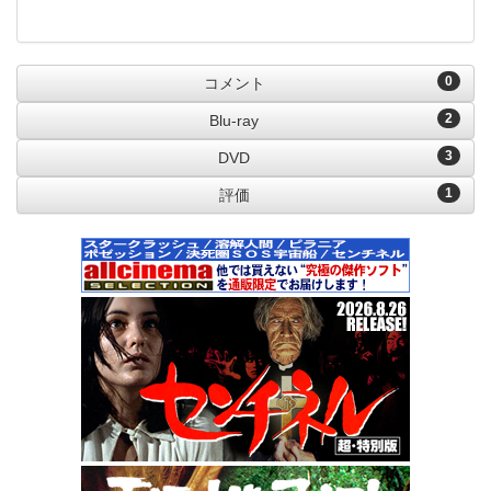
0
コメント
2
Blu-ray
3
DVD
1
評価