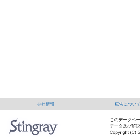
会社情報
広告につい
このデータベ
データ及び解
Copyright (C) S