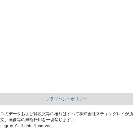
て
プライバシーポリシー
ースのデータおよび解説文等の権利はすべて株式会社スティングレイが
説文、画像等の無断転用を一切禁じます。
tingray. All Rights Reserved.