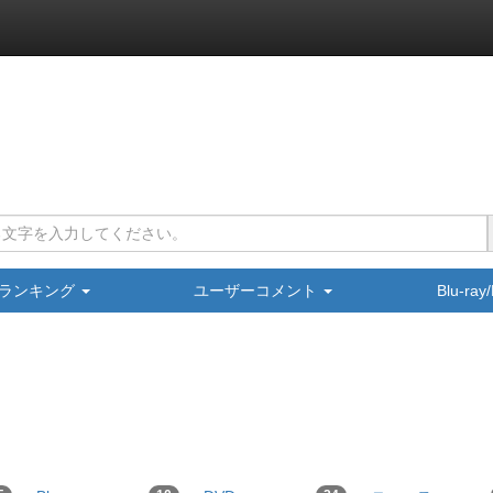
ランキング
ユーザーコメント
Blu-ra