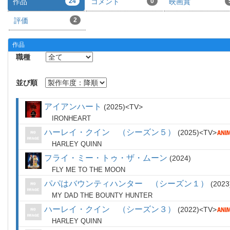
作品
24
コメント
0
映画賞
評価
2
作品
職種
並び順
アイアンハート
2025
TV
IRONHEART
ハーレイ・クイン （シーズン５）
2025
TV
HARLEY QUINN
フライ・ミー・トゥ・ザ・ムーン
2024
FLY ME TO THE MOON
パパはバウンティハンター （シーズン１）
2023
MY DAD THE BOUNTY HUNTER
ハーレイ・クイン （シーズン３）
2022
TV
HARLEY QUINN