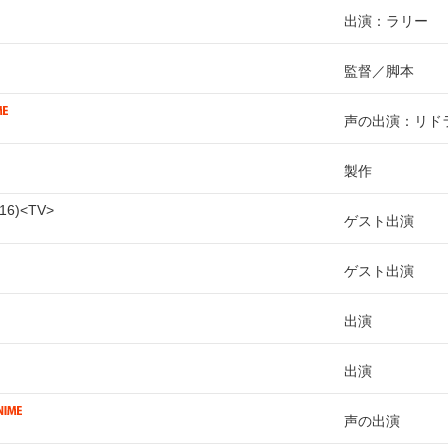
出演：ラリー
監督
脚本
声の出演：リド
製作
16
TV
ゲスト出演
ゲスト出演
出演
出演
声の出演