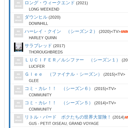
ロング・ウィークエンド
2021
LONG WEEKEND
ダウンヒル
2020
DOWNHILL
ハーレイ・クイン （シーズン２）
2020
TV
HARLEY QUINN
サラブレッド
2017
THOROUGHBREDS
ＬＵＣＩＦＥＲ／ルシファー （シーズン１）
20
LUCIFER
Ｇｌｅｅ （ファイナル・シーズン）
2015
TV
GLEE
コミ・カレ！！ （シーズン６）
2015
TV
COMMUNITY
コミ・カレ！！ （シーズン５）
2014
TV
COMMUNITY
リトル・バード ボクたちの世界大冒険！
2014
GUS - PETIT OISEAU, GRAND VOYAGE