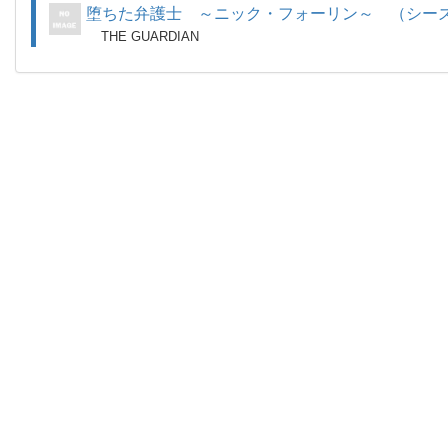
堕ちた弁護士 ～ニック・フォーリン～ （シー
THE GUARDIAN