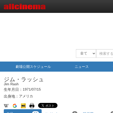
劇場公開スケジュール
ニュース
ジム・ラッシュ
Jim Rash
生年月日：
1971/07/15
出身地：
アメリカ