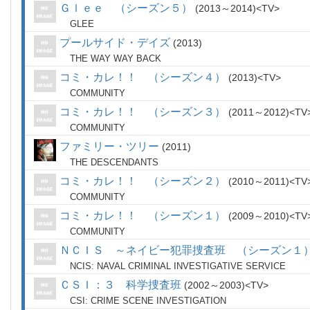
Ｇｌｅｅ （シーズン５）
2013～2014
TV
GLEE
プールサイド・デイズ
2013
THE WAY WAY BACK
コミ・カレ！！ （シーズン４）
2013
TV
COMMUNITY
コミ・カレ！！ （シーズン３）
2011～2012
TV
COMMUNITY
ファミリー・ツリー
2011
THE DESCENDANTS
コミ・カレ！！ （シーズン２）
2010～2011
TV
COMMUNITY
コミ・カレ！！ （シーズン１）
2009～2010
TV
COMMUNITY
ＮＣＩＳ ～ネイビー犯罪捜査班 （シーズン１
NCIS: NAVAL CRIMINAL INVESTIGATIVE SERVICE
ＣＳＩ：３ 科学捜査班
2002～2003
TV
CSI: CRIME SCENE INVESTIGATION