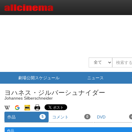
劇場公開スケジュール
ニュース
ヨハネス・ジルバーシュナイダー
Johannes Silberschneider
作品
5
コメント
0
DVD
作品