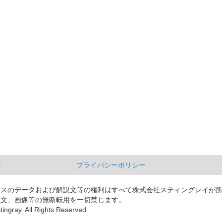
て
プライバシーポリシー
ースのデータおよび解説文等の権利はすべて株式会社スティングレイが
説文、画像等の無断転用を一切禁じます。
tingray. All Rights Reserved.