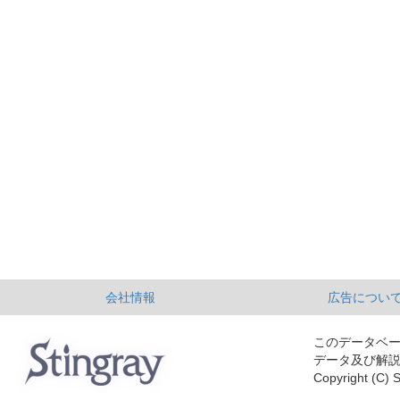
会社情報
広告につい
このデータベ
データ及び解
Copyright (C) S