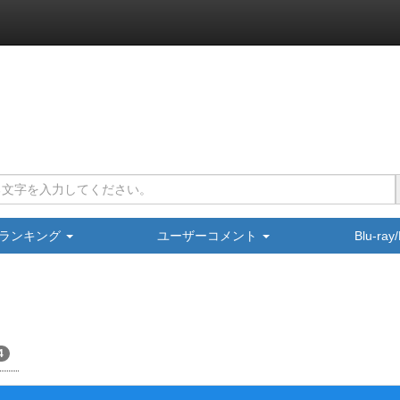
ランキング
ユーザーコメント
Blu-ra
4