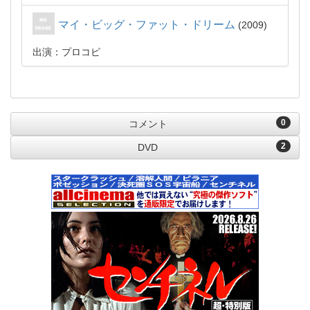
マイ・ビッグ・ファット・ドリーム
2009
出演：プロコピ
0
コメント
2
DVD