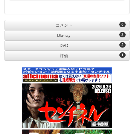
0
コメント
2
Blu-ray
2
DVD
1
評価