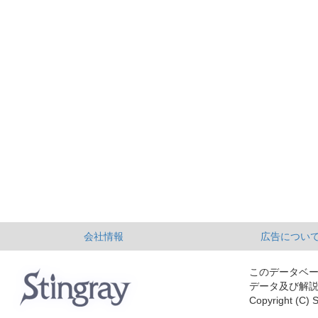
会社情報
広告につい
このデータベ
データ及び解
Copyright (C) S