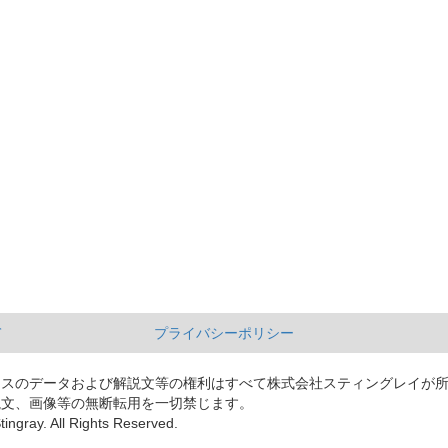
て
プライバシーポリシー
ースのデータおよび解説文等の権利はすべて株式会社スティングレイが
説文、画像等の無断転用を一切禁じます。
tingray. All Rights Reserved.