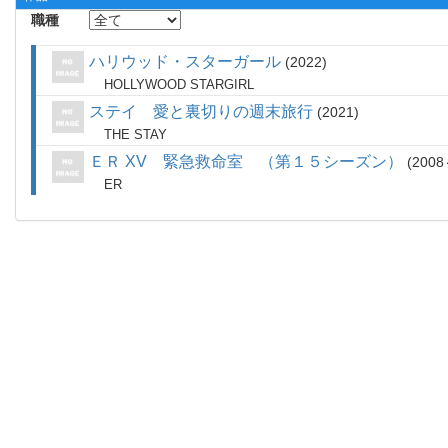
職種
ハリウッド・スターガール
2022
HOLLYWOOD STARGIRL
ステイ 愛と裏切りの週末旅行
2021
THE STAY
ＥＲ XV 緊急救命室 （第１５シーズン）
2008
ER