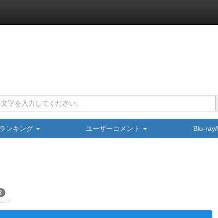
ランキング
ユーザーコメント
Blu-ra
8