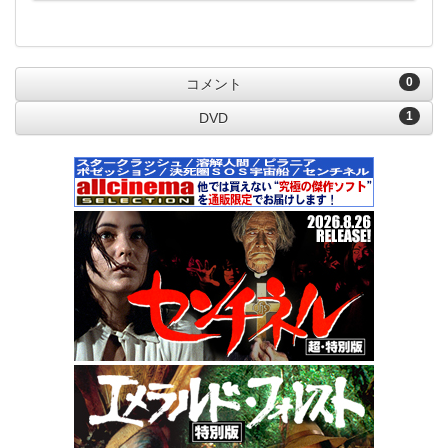
0
コメント
1
DVD