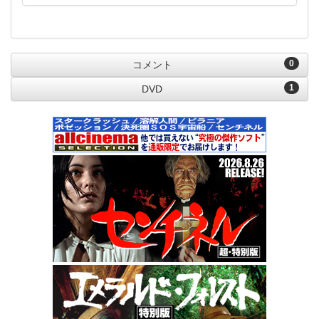
0
コメント
1
DVD