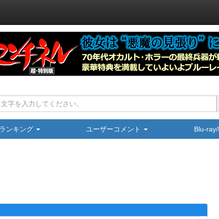
ランキング
ユーザーコメント
Blu-ra