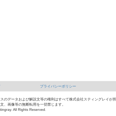
て
プライバシーポリシー
ースのデータおよび解説文等の権利はすべて株式会社スティングレイが
説文、画像等の無断転用を一切禁じます。
tingray. All Rights Reserved.