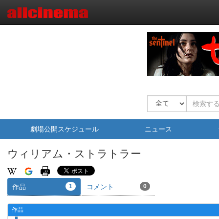
劇場公開スケジュール
ニュース
ウィリアム・ストラトラー
作品
1
コメント
0
作品