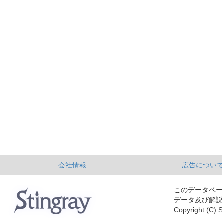
会社情報
広告につい
このデータベ
データ及び解
Copyright (C) S