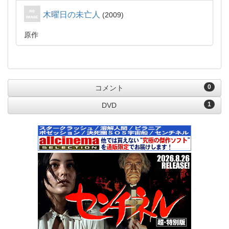
木曜日の未亡人
2009
原作
0
コメント
1
DVD