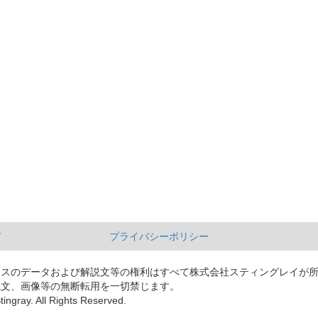
て
プライバシーポリシー
ースのデータおよび解説文等の権利はすべて株式会社スティングレイが
説文、画像等の無断転用を一切禁じます。
tingray. All Rights Reserved.