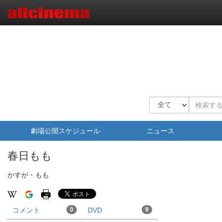
劇場公開スケジュール
ニュース
春日もも
かすが・もも
コメント
0
DVD
9