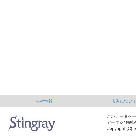
会社情報
広告につい
このデータベ
データ及び解
Copyright (C) S