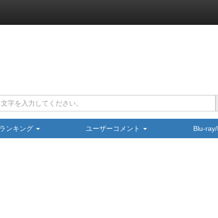
ランキング
ユーザーコメント
Blu-ra