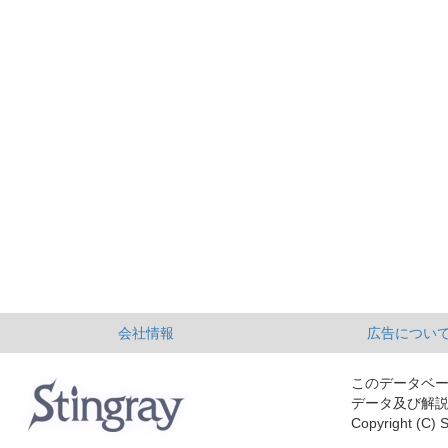
会社情報
広告につい
このデータベ
データ及び解
Copyright (C) S