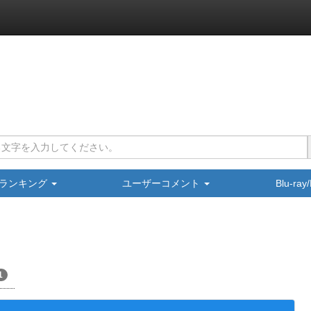
ランキング
ユーザーコメント
Blu-ra
1