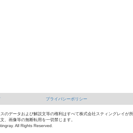
て
プライバシーポリシー
ースのデータおよび解説文等の権利はすべて株式会社スティングレイが
説文、画像等の無断転用を一切禁じます。
tingray. All Rights Reserved.