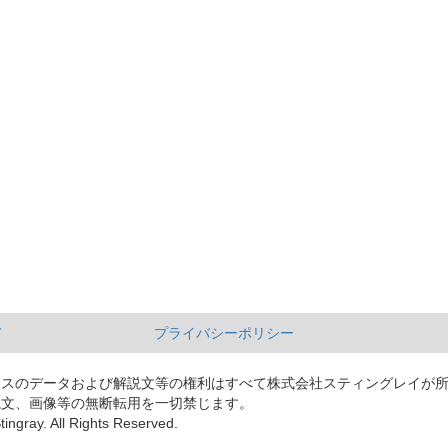
て
プライバシーポリシー
ースのデータおよび解説文等の権利はすべて株式会社スティングレイが
説文、画像等の無断転用を一切禁じます。
tingray. All Rights Reserved.