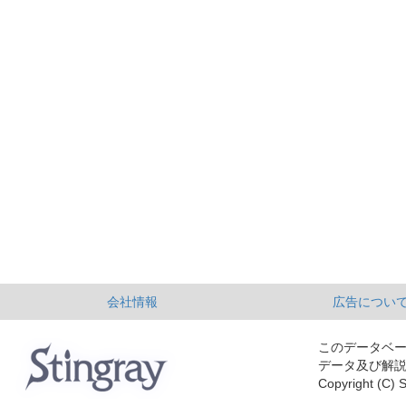
会社情報
広告につい
このデータベ
データ及び解
Copyright (C) S