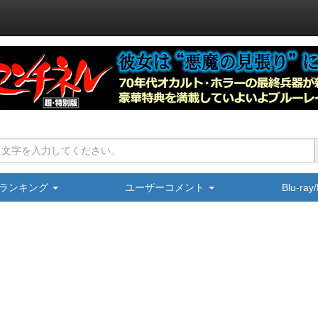
ランキング
ユーザーコメント
Blu-ra