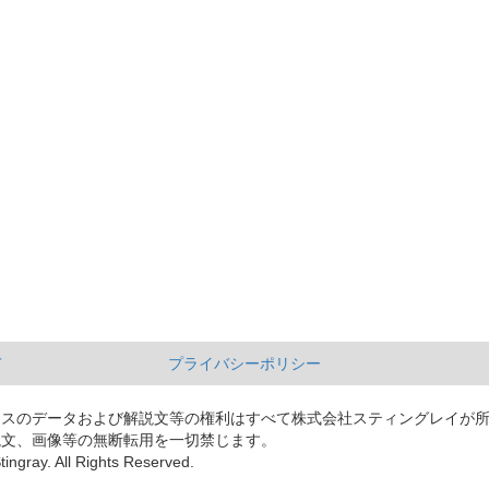
て
プライバシーポリシー
ースのデータおよび解説文等の権利はすべて株式会社スティングレイが
説文、画像等の無断転用を一切禁じます。
tingray. All Rights Reserved.