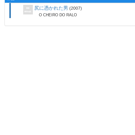
尻に憑かれた男
2007
O CHEIRO DO RALO