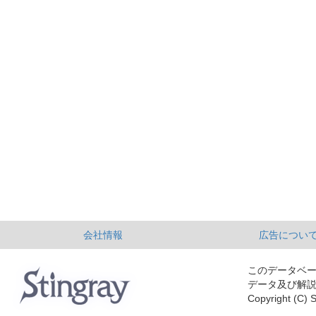
会社情報
広告につい
このデータベ
データ及び解
Copyright (C) S