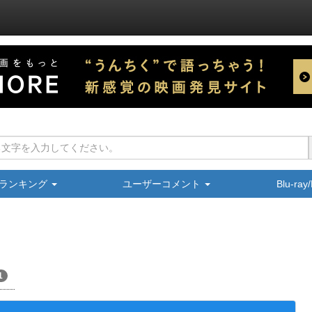
ランキング
ユーザーコメント
Blu-ra
1